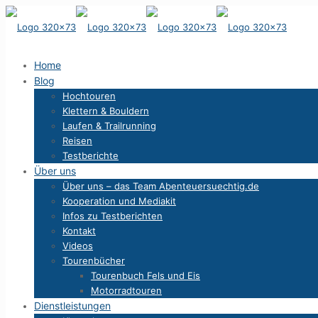
Home
Blog
Hochtouren
Klettern & Bouldern
Laufen & Trailrunning
Reisen
Testberichte
Über uns
Über uns – das Team Abenteuersuechtig.de
Kooperation und Mediakit
Infos zu Testberichten
Kontakt
Videos
Tourenbücher
Tourenbuch Fels und Eis
Motorradtouren
Dienstleistungen