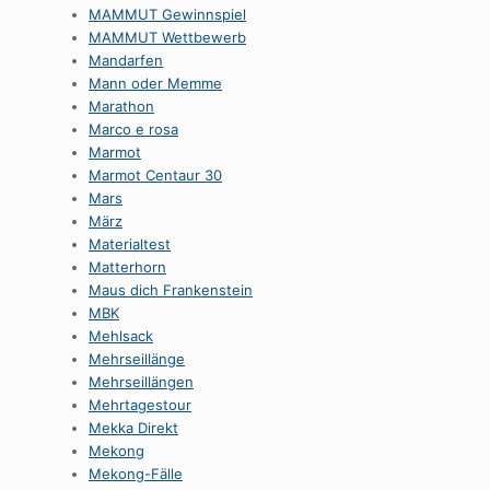
MAMMUT Gewinnspiel
MAMMUT Wettbewerb
Mandarfen
Mann oder Memme
Marathon
Marco e rosa
Marmot
Marmot Centaur 30
Mars
März
Materialtest
Matterhorn
Maus dich Frankenstein
MBK
Mehlsack
Mehrseillänge
Mehrseillängen
Mehrtagestour
Mekka Direkt
Mekong
Mekong-Fälle