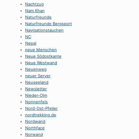
Nachtzug
Nam Khan
Naturfreunde
Naturfreunde Bergsport
Navigationstauchen
NC
Nepal
neue Menschen
Neue Södostkante
Neue Westwand
Neuenweg
neuer Server
Neuseeland
Newsletter
Nieder-Olm
Nonnenfels
Nord-Ost-Pfeiler
nordtrekking.de
Nordwand
Northface
Norwand