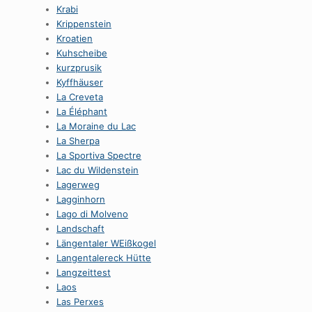
Krabi
Krippenstein
Kroatien
Kuhscheibe
kurzprusik
Kyffhäuser
La Creveta
La Éléphant
La Moraine du Lac
La Sherpa
La Sportiva Spectre
Lac du Wildenstein
Lagerweg
Lagginhorn
Lago di Molveno
Landschaft
Längentaler WEißkogel
Langentalereck Hütte
Langzeittest
Laos
Las Perxes