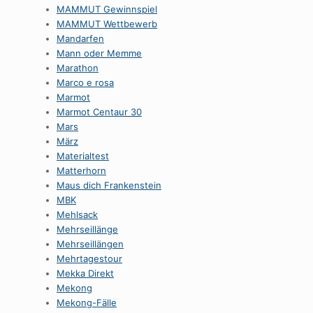
MAMMUT Gewinnspiel
MAMMUT Wettbewerb
Mandarfen
Mann oder Memme
Marathon
Marco e rosa
Marmot
Marmot Centaur 30
Mars
März
Materialtest
Matterhorn
Maus dich Frankenstein
MBK
Mehlsack
Mehrseillänge
Mehrseillängen
Mehrtagestour
Mekka Direkt
Mekong
Mekong-Fälle