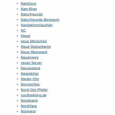
Nachtzug
Nam Khan
Naturfreunde
Naturfreunde Bergsport
Navigationstauchen
NC
Nepal
neue Menschen
Neue Södostkante
Neue Westwand
Neuenweg
neuer Server
Neuseeland
Newsletter
Nieder-Olm
Nonnenfels
Nord-Ost-Pfeiler
nordtrekking.de
Nordwand
Northface
Norwand