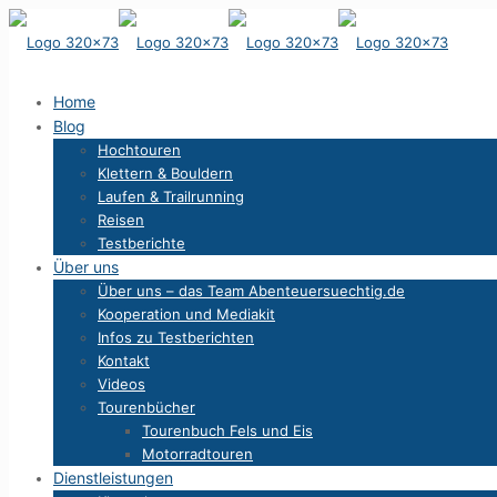
Home
Blog
Hochtouren
Klettern & Bouldern
Laufen & Trailrunning
Reisen
Testberichte
Über uns
Über uns – das Team Abenteuersuechtig.de
Kooperation und Mediakit
Infos zu Testberichten
Kontakt
Videos
Tourenbücher
Tourenbuch Fels und Eis
Motorradtouren
Dienstleistungen