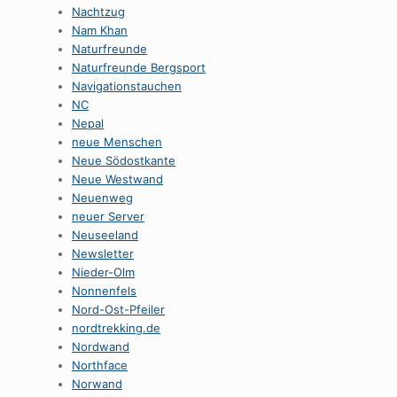
Nachtzug
Nam Khan
Naturfreunde
Naturfreunde Bergsport
Navigationstauchen
NC
Nepal
neue Menschen
Neue Södostkante
Neue Westwand
Neuenweg
neuer Server
Neuseeland
Newsletter
Nieder-Olm
Nonnenfels
Nord-Ost-Pfeiler
nordtrekking.de
Nordwand
Northface
Norwand