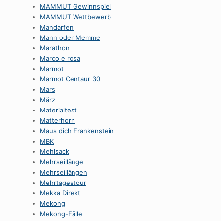
MAMMUT Gewinnspiel
MAMMUT Wettbewerb
Mandarfen
Mann oder Memme
Marathon
Marco e rosa
Marmot
Marmot Centaur 30
Mars
März
Materialtest
Matterhorn
Maus dich Frankenstein
MBK
Mehlsack
Mehrseillänge
Mehrseillängen
Mehrtagestour
Mekka Direkt
Mekong
Mekong-Fälle