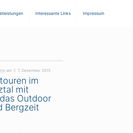
stleistungen
Interessante Links
Impressum
nis
am
7. Dezember 2015
itouren im
ztal mit
idas Outdoor
d Bergzeit