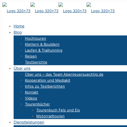
Home
Blog
Hochtouren
Klettern & Bouldern
Laufen & Trailrunning
Reisen
Testberichte
Über uns
Über uns – das Team Abenteuersuechtig.de
Kooperation und Mediakit
Infos zu Testberichten
Kontakt
Videos
Tourenbücher
Tourenbuch Fels und Eis
Motorradtouren
Dienstleistungen