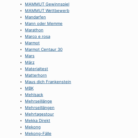
MAMMUT Gewinnspiel
MAMMUT Wettbewerb
Mandarfen
Mann oder Memme
Marathon
Marco e rosa
Marmot
Marmot Centaur 30
Mars
März
Materialtest
Matterhorn
Maus dich Frankenstein
MBK
Mehlsack
Mehrseillänge
Mehrseillängen
Mehrtagestour
Mekka Direkt
Mekong
Mekong-Fälle