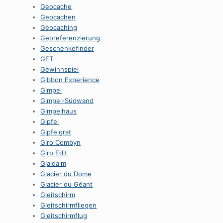
Geocache
Geocachen
Geocaching
Georeferenzierung
Geschenkefinder
GET
Gewinnspiel
Gibbon Experience
Gimpel
Gimpel-Südwand
Gimpelhaus
Gipfel
Gipfelgrat
Giro Combyn
Giro Edit
Gjaidalm
Glacier du Dome
Glacier du Géant
Gleitschirm
Gleitschirmfliegen
Gleitschirmflug