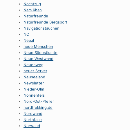
Nachtzug
Nam Khan
Naturfreunde
Naturfreunde Bergsport
Navigationstauchen
NC
Nepal
neue Menschen
Neue Södostkante
Neue Westwand
Neuenweg
neuer Server
Neuseeland
Newsletter
Nieder-Olm
Nonnenfels
Nord-Ost-Pfeiler
nordtrekking.de
Nordwand
Northface
Norwand